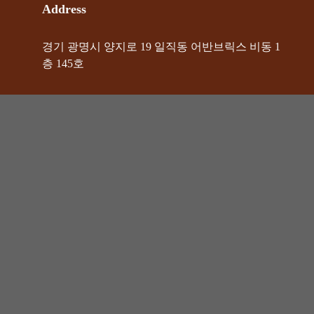
Address
경기 광명시 양지로 19 일직동 어반브릭스 비동 1
층 145호