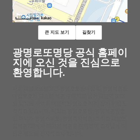
50m
큰 지도 보기
길찾기
광명로또명당 공식 홈페이
지에 오신 것을 진심으로
환영합니다.
저희 광명로또명당은 광명로또판매점 및 광명복권판
매점으로서 단순한 복권 구매처를 넘어 광명역 KTX
와 일직동 지역의 대표적인 명소로 자리 잡기 위해 노
력하고 있습니다. 저희는 광명로또방, 광명복권방뿐
만 아니라 광명스피또, 광명즉석복권, 그리고 광명연
금복권720까지 다양한 복권을 판매하여 고객님께 더
많은 행운을 선사하고자 합니다.