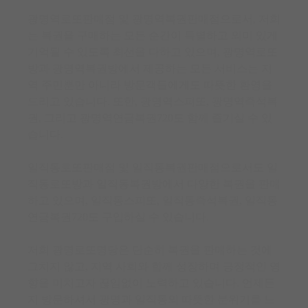
광명역로또판매점 및 광명역복권판매점으로서, 저희
는 복권을 구매하는 모든 순간이 특별하고 의미 있게
기억될 수 있도록 최선을 다하고 있으며, 광명역로또
방과 광명역복권방에서 제공하는 모든 서비스는 지
역 주민뿐만 아니라 방문객들에게도 따뜻한 환영을
드리고 있습니다. 또한, 광명역스피또, 광명역즉석복
권, 그리고 광명역연금복권720도 함께 즐기실 수 있
습니다.
일직동로또판매점 및 일직동복권판매점으로서도 일
직동로또방과 일직동복권방에서 다양한 복권을 판매
하고 있으며, 일직동스피또, 일직동즉석복권, 일직동
연금복권720도 구입하실 수 있습니다.
저희 광명로또명당은 단순히 복권을 판매하는 것에
그치지 않고, 지역 사회와 함께 성장하며 긍정적인 영
향을 미치고자 끊임없이 노력하고 있습니다. 언제든
지 방문하셔서 광명과 일직동의 따뜻한 분위기를 느