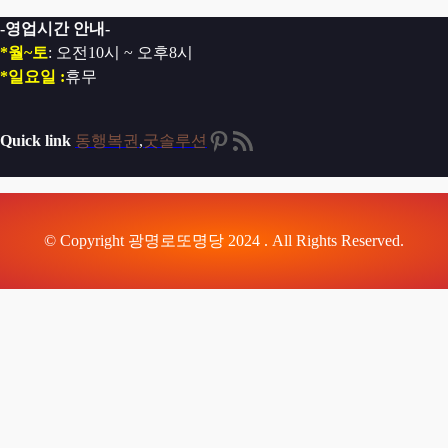
-영업시간 안내-
*월~토
: 오전10시 ~ 오후8시
*일요일 :
휴무
Pinterest
RSS 피드
Quick link
동행복권
,
굿솔루션
© Copyright 광명로또명당 2024 . All Rights Reserved.