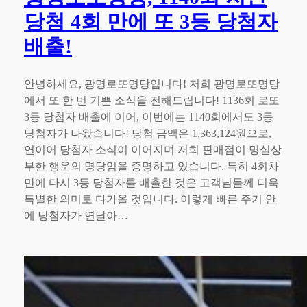
당첨 4회 만에 또 3등 당첨자
배출!
안녕하세요, 광명로또명당입니다! 저희 광명로또명당
에서 또 한 번 기쁜 소식을 전해드립니다! 1136회 로또
3등 당첨자 배출에 이어, 이번에는 1140회에서도 3등
당첨자가 나왔습니다! 당첨 금액은 1,363,124원으로,
연이어 당첨자 소식이 이어지며 저희 판매점이 명실상
부한 행운의 명당임을 증명하고 있습니다. 특히 4회차
만에 다시 3등 당첨자를 배출한 것은 고객님들께 더욱
특별한 의미로 다가올 것입니다. 이렇게 빠른 주기 안
에 당첨자가 연달아…