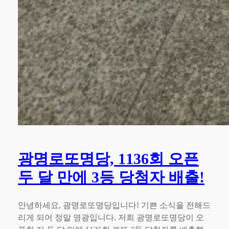
광명로또명당, 1136회 오픈
두 달 만에 3등 당첨자 배출!
안녕하세요, 광명로또명당입니다! 기쁜 소식을 전해드
리게 되어 정말 영광입니다. 저희 광명로또명당이 오