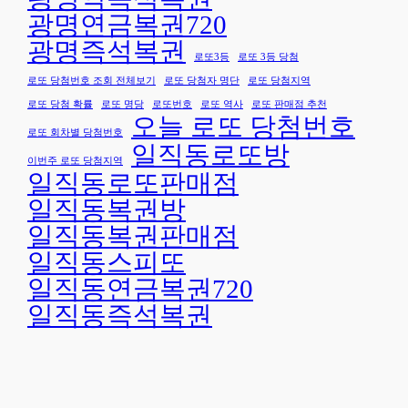
광명연금복권720
광명즉석복권
로또3등
로또 3등 당첨
로또 당첨번호 조회 전체보기
로또 당첨자 명단
로또 당첨지역
로또 당첨 확률
로또 명당
로또번호
로또 역사
로또 판매점 추천
오늘 로또 당첨번호
로또 회차별 당첨번호
일직동로또방
이번주 로또 당첨지역
일직동로또판매점
일직동복권방
일직동복권판매점
일직동스피또
일직동연금복권720
일직동즉석복권