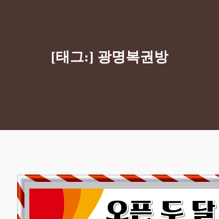
[태그:]
광명복권방