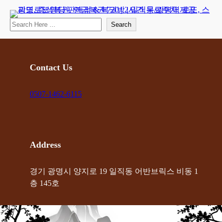
콘
텐
Search
Search
츠
로
바
로
Contact Us
가
기
0507-1462-6115
Address
경기 광명시 양지로 19 일직동 어반브릭스 비동 1
층 145호