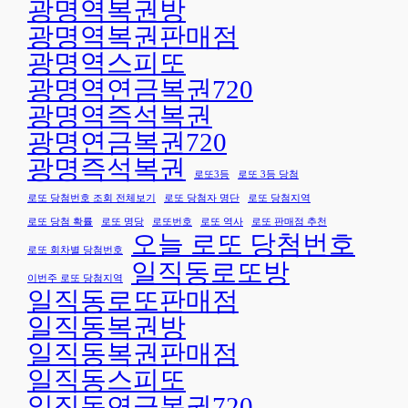
광명역복권방
광명역복권판매점
광명역스피또
광명역연금복권720
광명역즉석복권
광명연금복권720
광명즉석복권
로또3등
로또 3등 당첨
로또 당첨번호 조회 전체보기
로또 당첨자 명단
로또 당첨지역
로또 당첨 확률
로또 명당
로또번호
로또 역사
로또 판매점 추천
오늘 로또 당첨번호
로또 회차별 당첨번호
일직동로또방
이번주 로또 당첨지역
일직동로또판매점
일직동복권방
일직동복권판매점
일직동스피또
일직동연금복권720