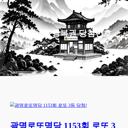
[태그:]
동행복권 당첨번호
광명로또명당 1153회 로또 3