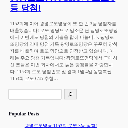
등 당첨!
1152회에 이어 광명로또명당이 또 한 번 3등 당첨자를
배출했습니다! 로또 명당으로 입소문 난 광명로또명당
에서 이번에도 당첨의 기쁨을 함께 나눕니다. 광명로
또명당의 역대 당첨 기록 광명로또명당은 꾸준히 당첨
자를 배출하며 로또 명당으로 인정받고 있습니다. 아
래는 주요 당첨 기록입니다: 광명로또명당에서 구매하
신 분들은 이번 회차에서도 높은 당첨률을 자랑합니
다. 1153회 로또 당첨번호 및 결과 1월 4일 동행복권
1153회 로또 6/45 추첨…
검
색
Popular Posts
광명로또명당 1153회 로또 3등 당첨!